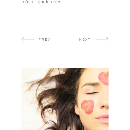
måste i garderoben.
PREV
NEXT