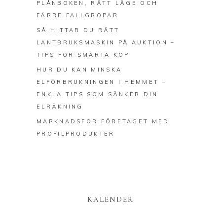
PLÅNBOKEN, RÄTT LÄGE OCH
FÄRRE FALLGROPAR
SÅ HITTAR DU RÄTT
LANTBRUKSMASKIN PÅ AUKTION –
TIPS FÖR SMARTA KÖP
HUR DU KAN MINSKA
ELFÖRBRUKNINGEN I HEMMET –
ENKLA TIPS SOM SÄNKER DIN
ELRÄKNING
MARKNADSFÖR FÖRETAGET MED
PROFILPRODUKTER
KALENDER