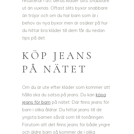
resulterar i att deras kläder slits snabbare
ut än vuxnas. Oftast slits byxor snabbare
än tröjor och om du har barn som är i
behov av nya byxor men är osäker på hur
du hittar bra kläder till dem får du nedan
tips på det.
KÖP JEANS
PÅ NÄTET
Om du är ute efter kläder som kommer att
hålla ska du satsa på jeans. Du kan
köpa
jeans för barn
på nätet. Där finns jeans för
barn i olika åldrar. Du hittar jeans till de
yngsta barnen såväl som till tonåringen.
Förutom att det finns jeans för både yngre
och äldre barn så kommer de i olika