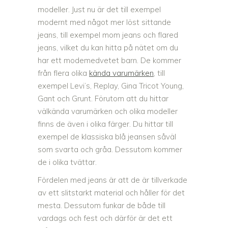
modeller. Just nu är det till exempel
modernt med något mer löst sittande
jeans, till exempel mom jeans och flared
jeans, vilket du kan hitta på nätet om du
har ett modemedvetet barn. De kommer
från flera olika
kända varumärken
, till
exempel Levi’s, Replay, Gina Tricot Young,
Gant och Grunt. Förutom att du hittar
välkända varumärken och olika modeller
finns de även i olika färger. Du hittar till
exempel de klassiska blå jeansen såväl
som svarta och gråa. Dessutom kommer
de i olika tvättar.
Fördelen med jeans är att de är tillverkade
av ett slitstarkt material och håller för det
mesta. Dessutom funkar de både till
vardags och fest och därför är det ett