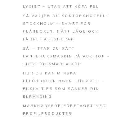
LYXIGT – UTAN ATT KÖPA FEL
SÅ VÄLJER DU KONTORSHOTELL I
STOCKHOLM – SMART FÖR
PLÅNBOKEN, RÄTT LÄGE OCH
FÄRRE FALLGROPAR
SÅ HITTAR DU RÄTT
LANTBRUKSMASKIN PÅ AUKTION –
TIPS FÖR SMARTA KÖP
HUR DU KAN MINSKA
ELFÖRBRUKNINGEN I HEMMET –
ENKLA TIPS SOM SÄNKER DIN
ELRÄKNING
MARKNADSFÖR FÖRETAGET MED
PROFILPRODUKTER