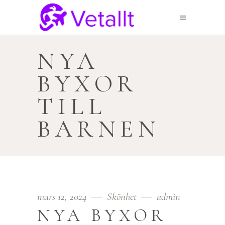
NYA
BYXOR
TILL
BARNEN
mars 12, 2024
Skönhet
admin
NYA BYXOR