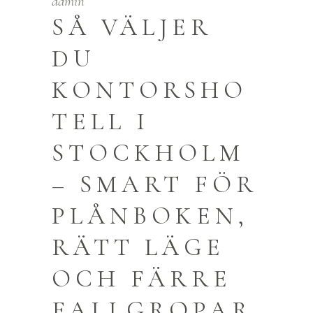
admin
SÅ VÄLJER
DU
KONTORSHO
TELL I
STOCKHOLM
– SMART FÖR
PLÅNBOKEN,
RÄTT LÄGE
OCH FÄRRE
FALLGROPAR