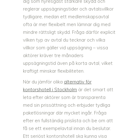
dig som hyresgäst starkare skydd och
reglerar uppsägningstider och avtalsvillkor
tydligare, medan ett medlemskapsavtal
ofta är mer flexibelt men lämnar dig med
mindre rättsligt skydd. Fråga därför explicit
vilken typ av avtal du tecknar och vilka
villkor som gäller vid uppsägning – vissa
aktörer kräver tre månaders
uppsägningstid även på korta avtal, vilket
kraftigt minskar flexibiliteten.
När du jämför olika
alternativ för
kontorshotell i Stockholm
är det smart att
leta efter aktörer som är transparenta
med sin prissättning och erbjuder tydliga
paketlösningar där mycket ingår. Fråga
efter en fullständig prislista och be om att
få se ett exempelavtal innan du beslutar.
Ett seriöst kontorshotell ska kunna visa