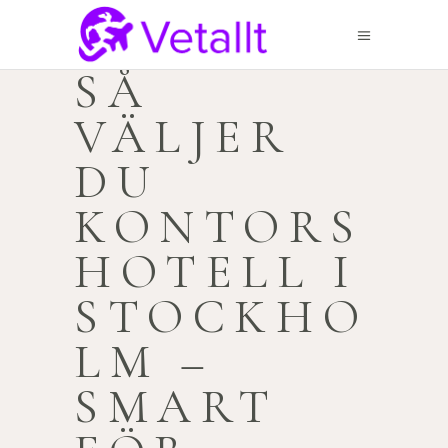
SÅ
VÄLJER
DU
KONTORS
HOTELL I
STOCKHO
LM –
SMART