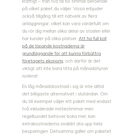
kraftigt – från två till tio timmar beroende
på vilket paket du väljer. Vissa erbjuder
också tillgång till ett nätverk av flera
anläggningar, vilket kan vara värdefullt om
du rör dig mellan olika delar av staden eller
har kunder på olika platser.
Att ha full koll
på de löpande kostnaderna är
grundläggande för att kunna förbättra
företagets ekonomi
, och därför är det
viktigt att inte bara titta på månadshyran
isolerat.
En låg månadskostnad i sig är inte alltid
det billigaste alternativet i slutändan. Om
du till exempel väljer ett paket med endast
två inkluderade mötestimmar men
regelbundet behöver boka mer, kan
extrakostnaderna snabbt äta upp hela
besparingen. Detsamma gäller om paketet