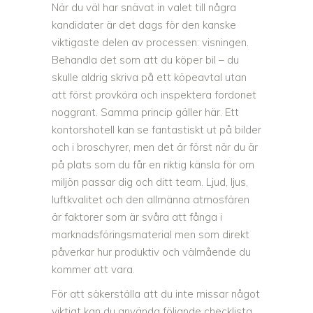
När du väl har snävat in valet till några
kandidater är det dags för den kanske
viktigaste delen av processen: visningen.
Behandla det som att du köper bil – du
skulle aldrig skriva på ett köpeavtal utan
att först provköra och inspektera fordonet
noggrant. Samma princip gäller här. Ett
kontorshotell kan se fantastiskt ut på bilder
och i broschyrer, men det är först när du är
på plats som du får en riktig känsla för om
miljön passar dig och ditt team. Ljud, ljus,
luftkvalitet och den allmänna atmosfären
är faktorer som är svåra att fånga i
marknadsföringsmaterial men som direkt
påverkar hur produktiv och välmående du
kommer att vara.
För att säkerställa att du inte missar något
viktigt kan du använda följande checklista