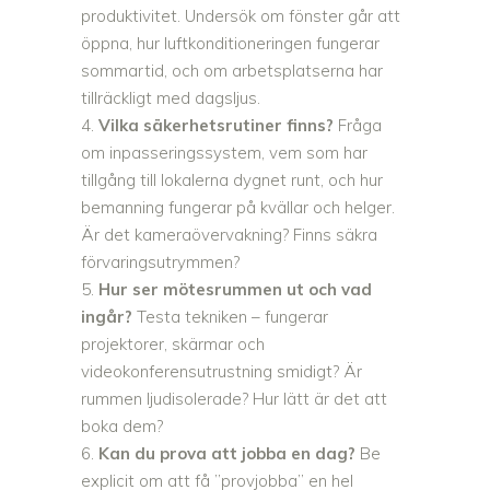
produktivitet. Undersök om fönster går att
öppna, hur luftkonditioneringen fungerar
sommartid, och om arbetsplatserna har
tillräckligt med dagsljus.
Vilka säkerhetsrutiner finns?
Fråga
om inpasseringssystem, vem som har
tillgång till lokalerna dygnet runt, och hur
bemanning fungerar på kvällar och helger.
Är det kameraövervakning? Finns säkra
förvaringsutrymmen?
Hur ser mötesrummen ut och vad
ingår?
Testa tekniken – fungerar
projektorer, skärmar och
videokonferensutrustning smidigt? Är
rummen ljudisolerade? Hur lätt är det att
boka dem?
Kan du prova att jobba en dag?
Be
explicit om att få ”provjobba” en hel