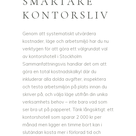
SMARTARE
KONTORSLIV
Genom att systematiskt utvärdera
kostnader, läge och arbetsmiljö har du nu
verktygen för att göra ett välgrundat val
av kontorshotell i Stockholm.
Sammanfattningsvis handlar det om att
göra en total kostnadskalkyl där du
inkluderar alla dolda avgifter, inspektera
och testa arbetsmiljön på plats innan du
skriver på, och välja läge utifrån din unika
verksamhets behov – inte bara vad som
ser bra ut på papperet. Tänk långsiktigt: ett
kontorshotell som sparar 2 000 kr per
månad men ligger en timme bort kan i
slutändan kosta mer i förlorad tid och