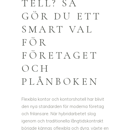
TELL? SÅ
GÖR DU ETT
SMART VAL
FÖR
FÖRETAGET
OCH
PLÅNBOKEN
Flexibla kontor och kontorshotell har blivit
den nya standarden för moderna företag
och frilansare. När hybridarbetet slog
igenom och traditionella långtidskontrakt
började kännas oflexibla och dyra, växte en