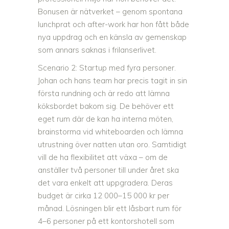
Bonusen är nätverket – genom spontana
lunchprat och after-work har hon fått både
nya uppdrag och en känsla av gemenskap
som annars saknas i frilanserlivet.
Scenario 2: Startup med fyra personer.
Johan och hans team har precis tagit in sin
första rundning och är redo att lämna
köksbordet bakom sig. De behöver ett
eget rum där de kan ha interna möten,
brainstorma vid whiteboarden och lämna
utrustning över natten utan oro. Samtidigt
vill de ha flexibilitet att växa – om de
anställer två personer till under året ska
det vara enkelt att uppgradera. Deras
budget är cirka 12 000–15 000 kr per
månad. Lösningen blir ett låsbart rum för
4–6 personer på ett kontorshotell som