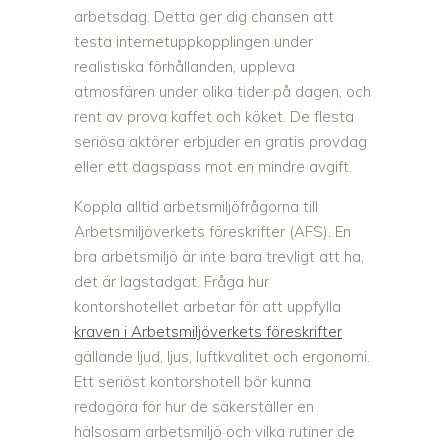
arbetsdag. Detta ger dig chansen att
testa internetuppkopplingen under
realistiska förhållanden, uppleva
atmosfären under olika tider på dagen, och
rent av prova kaffet och köket. De flesta
seriösa aktörer erbjuder en gratis provdag
eller ett dagspass mot en mindre avgift.
Koppla alltid arbetsmiljöfrågorna till
Arbetsmiljöverkets föreskrifter (AFS). En
bra arbetsmiljö är inte bara trevligt att ha,
det är lagstadgat. Fråga hur
kontorshotellet arbetar för att uppfylla
kraven i Arbetsmiljöverkets föreskrifter
gällande ljud, ljus, luftkvalitet och ergonomi.
Ett seriöst kontorshotell bör kunna
redogöra för hur de säkerställer en
hälsosam arbetsmiljö och vilka rutiner de