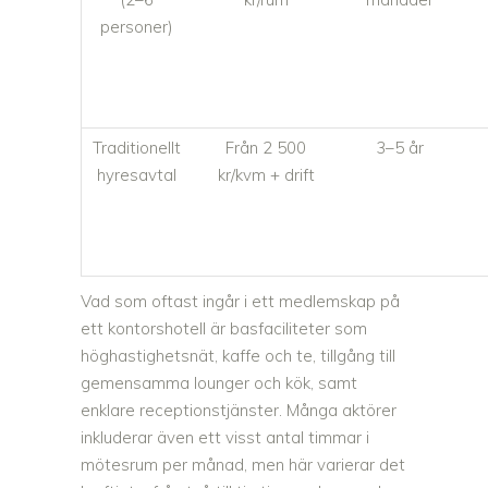
personer)
Traditionellt
Från 2 500
3–5 år
hyresavtal
kr/kvm + drift
Vad som oftast ingår i ett medlemskap på
ett kontorshotell är basfaciliteter som
höghastighetsnät, kaffe och te, tillgång till
gemensamma lounger och kök, samt
enklare receptionstjänster. Många aktörer
inkluderar även ett visst antal timmar i
mötesrum per månad, men här varierar det