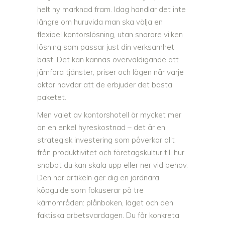
helt ny marknad fram. Idag handlar det inte
längre om huruvida man ska välja en
flexibel kontorslösning, utan snarare vilken
lösning som passar just din verksamhet
bäst. Det kan kännas överväldigande att
jämföra tjänster, priser och lägen när varje
aktör hävdar att de erbjuder det bästa
paketet.
Men valet av kontorshotell är mycket mer
än en enkel hyreskostnad – det är en
strategisk investering som påverkar allt
från produktivitet och företagskultur till hur
snabbt du kan skala upp eller ner vid behov.
Den här artikeln ger dig en jordnära
köpguide som fokuserar på tre
kärnområden: plånboken, läget och den
faktiska arbetsvardagen. Du får konkreta