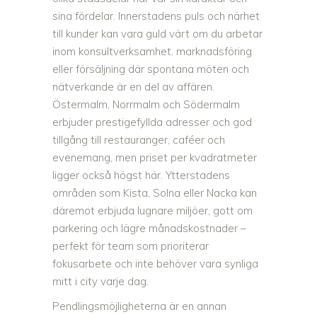
sina fördelar. Innerstadens puls och närhet
till kunder kan vara guld värt om du arbetar
inom konsultverksamhet, marknadsföring
eller försäljning där spontana möten och
nätverkande är en del av affären.
Östermalm, Norrmalm och Södermalm
erbjuder prestigefyllda adresser och god
tillgång till restauranger, caféer och
evenemang, men priset per kvadratmeter
ligger också högst här. Ytterstadens
områden som Kista, Solna eller Nacka kan
däremot erbjuda lugnare miljöer, gott om
parkering och lägre månadskostnader –
perfekt för team som prioriterar
fokusarbete och inte behöver vara synliga
mitt i city varje dag.
Pendlingsmöjligheterna är en annan