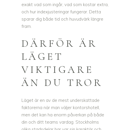
exakt vad som ingår, vad som kostar extra,
och hur indexjusteringar fungerar. Detta
sparar dig både tid och huvudvärk längre
fram.
DÄRFÖR ÄR
LÄGET
VIKTIGARE
ÄN DU TROR
Läget är en av de mest underskattade
faktorerna när man väljer kontorshotell,
men det kan ha enorm påverkan på både
din och ditt teams vardag. Stockholms
olika stadsdelar har var sin karaktär och