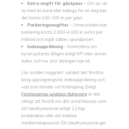
Extra avgift för gästpass
– Om du vill
ta med en kund eller kollega för en dag kan
det kosta 100–300 kr per gäst.
Parkeringsavgifter
– I innerstaden kan
parkering kosta 2 000–4 000 kr extra per
månad och ingår sällan i grundpriset.
Indexuppräkning
– Kontrollera om
hyran justeras årligen enligt KPI eller annan
index, och hur stor ökningen kan bli.
Läs avtalet noggrant, särskilt det finstilta
kring uppsägningstid, indexuppräkning och
vad som händer vid förlängning. Enligt
Företagarnas juridiska rådgivning
är det
viktigt att förstå om ditt avtal klassas som
ett lokalhyresavtal enligt 12 kap
jordabalken eller ett enklare
medlemskapsavtal. Ett lokalhyresavtal ger