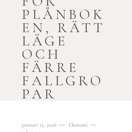
FÖR
PLÅNBOK
EN, RÄTT
LÄGE
OCH
FÄRRE
FALLGRO
PAR
januari 15, 2026
Ekonomi