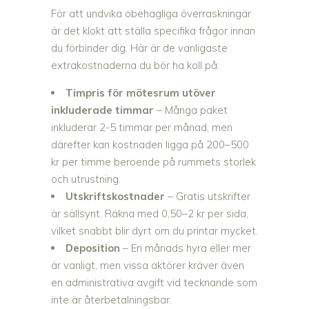
För att undvika obehagliga överraskningar
är det klokt att ställa specifika frågor innan
du förbinder dig. Här är de vanligaste
extrakostnaderna du bör ha koll på:
Timpris för mötesrum utöver
inkluderade timmar
– Många paket
inkluderar 2-5 timmar per månad, men
därefter kan kostnaden ligga på 200–500
kr per timme beroende på rummets storlek
och utrustning.
Utskriftskostnader
– Gratis utskrifter
är sällsynt. Räkna med 0,50–2 kr per sida,
vilket snabbt blir dyrt om du printar mycket.
Deposition
– En månads hyra eller mer
är vanligt, men vissa aktörer kräver även
en administrativa avgift vid tecknande som
inte är återbetalningsbar.