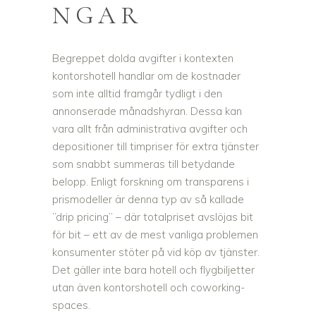
NGAR
Begreppet dolda avgifter i kontexten
kontorshotell handlar om de kostnader
som inte alltid framgår tydligt i den
annonserade månadshyran. Dessa kan
vara allt från administrativa avgifter och
depositioner till timpriser för extra tjänster
som snabbt summeras till betydande
belopp. Enligt forskning om transparens i
prismodeller är denna typ av så kallade
”drip pricing” – där totalpriset avslöjas bit
för bit – ett av de mest vanliga problemen
konsumenter stöter på vid köp av tjänster.
Det gäller inte bara hotell och flygbiljetter
utan även kontorshotell och coworking-
spaces.