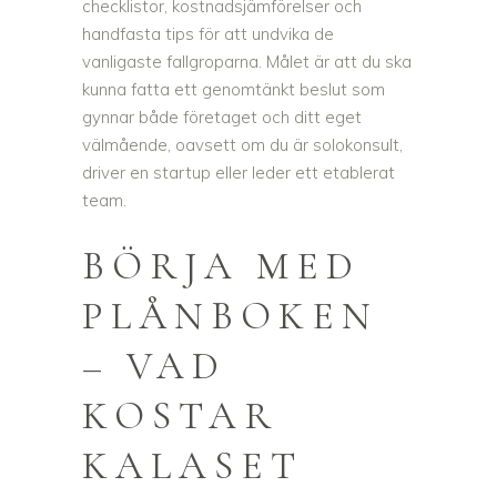
checklistor, kostnadsjämförelser och
handfasta tips för att undvika de
vanligaste fallgroparna. Målet är att du ska
kunna fatta ett genomtänkt beslut som
gynnar både företaget och ditt eget
välmående, oavsett om du är solokonsult,
driver en startup eller leder ett etablerat
team.
BÖRJA MED
PLÅNBOKEN
– VAD
KOSTAR
KALASET