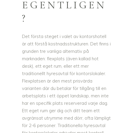
EGENTLIGEN
?
Det första steget i valet av kontorshotell
är att förstå kostnadsstrukturen. Det finns i
grunden tre vanliga alternativ på
marknaden: flexplats (även kallad hot
desk), ett eget rum, eller ett mer
traditionellt hyresavtal för kontorslokaler.
Flexplatsen är den mest prisvärda
varianten där du betalar för tillgång till en
arbetsplats i ett öppet landskap, men inte
har en specifik plats reserverad varje dag.
Ett eget rum ger dig och ditt team ett
avgränsat utrymme med dörr, ofta lämpligt
för 2-6 personer. Traditionella hyresavtal
för kontorslokaler erbjuder mest kontroll