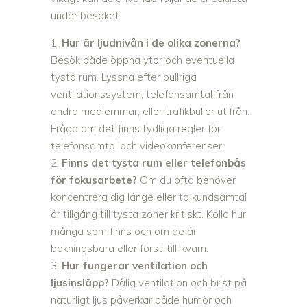
under besöket:
Hur är ljudnivån i de olika zonerna?
Besök både öppna ytor och eventuella
tysta rum. Lyssna efter bullriga
ventilationssystem, telefonsamtal från
andra medlemmar, eller trafikbuller utifrån.
Fråga om det finns tydliga regler för
telefonsamtal och videokonferenser.
Finns det tysta rum eller telefonbås
för fokusarbete?
Om du ofta behöver
koncentrera dig länge eller ta kundsamtal
är tillgång till tysta zoner kritiskt. Kolla hur
många som finns och om de är
bokningsbara eller först-till-kvarn.
Hur fungerar ventilation och
ljusinsläpp?
Dålig ventilation och brist på
naturligt ljus påverkar både humör och