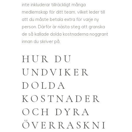
inte inkluderar tillräckligt många
medlemskap för ditt team, vilket leder till
att du måste betala extra för varje ny
person. Därför är nästa steg att granska
de så kallade dolda kostnaderna noggrant
innan du skriver på.
HUR DU
UNDVIKER
DOLDA
KOSTNADER
OCH DYRA
ÖVERRASKNI