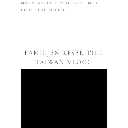
MARKNADSFÖR FÖRETAGET MED
PROFILPRODUKTER
FAMILJEN RESER TILL
TAIWAN VLOGG