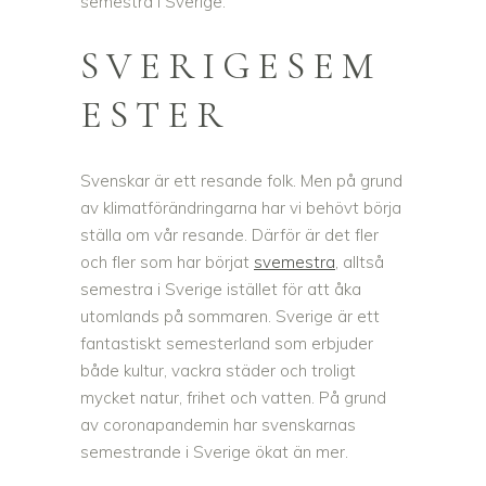
semestra i Sverige.
SVERIGESEM
ESTER
Svenskar är ett resande folk. Men på grund
av klimatförändringarna har vi behövt börja
ställa om vår resande. Därför är det fler
och fler som har börjat
svemestra
, alltså
semestra i Sverige istället för att åka
utomlands på sommaren. Sverige är ett
fantastiskt semesterland som erbjuder
både kultur, vackra städer och troligt
mycket natur, frihet och vatten. På grund
av coronapandemin har svenskarnas
semestrande i Sverige ökat än mer.