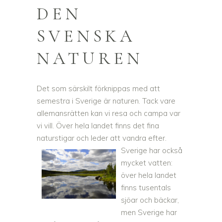
DEN
SVENSKA
NATUREN
Det som särskilt förknippas med att
semestra i Sverige är naturen. Tack vare
allemansrätten kan vi resa och campa var
vi vill. Över hela landet finns det fina
naturstigar och leder att vandr
a efter.
Sverige har också
mycket vatten:
över hela landet
finns tusentals
sjöar och bäckar,
men Sverige har