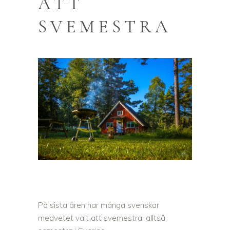
ATT
SVEMESTRA
På sista åren har många svenskar
medvetet valt att svemestra, alltså