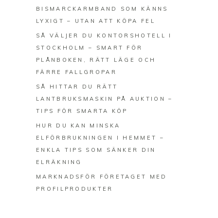
BISMARCKARMBAND SOM KÄNNS
LYXIGT – UTAN ATT KÖPA FEL
SÅ VÄLJER DU KONTORSHOTELL I
STOCKHOLM – SMART FÖR
PLÅNBOKEN, RÄTT LÄGE OCH
FÄRRE FALLGROPAR
SÅ HITTAR DU RÄTT
LANTBRUKSMASKIN PÅ AUKTION –
TIPS FÖR SMARTA KÖP
HUR DU KAN MINSKA
ELFÖRBRUKNINGEN I HEMMET –
ENKLA TIPS SOM SÄNKER DIN
ELRÄKNING
MARKNADSFÖR FÖRETAGET MED
PROFILPRODUKTER