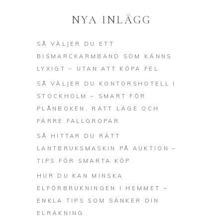
NYA INLÄGG
SÅ VÄLJER DU ETT
BISMARCKARMBAND SOM KÄNNS
LYXIGT – UTAN ATT KÖPA FEL
SÅ VÄLJER DU KONTORSHOTELL I
STOCKHOLM – SMART FÖR
PLÅNBOKEN, RÄTT LÄGE OCH
FÄRRE FALLGROPAR
SÅ HITTAR DU RÄTT
LANTBRUKSMASKIN PÅ AUKTION –
TIPS FÖR SMARTA KÖP
HUR DU KAN MINSKA
ELFÖRBRUKNINGEN I HEMMET –
ENKLA TIPS SOM SÄNKER DIN
ELRÄKNING