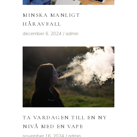
MINSKA MANLIGT
HÅRAVFALL
december 6, 2024
admin
TA VARDAGEN TILL EN NY
NIVÅ MED EN VAPE
november 16, 2024
admin