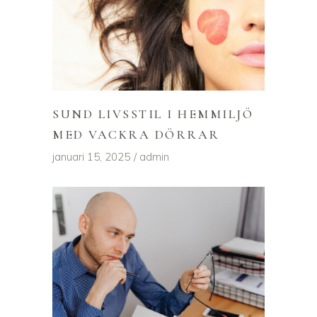
SUND LIVSSTIL I HEMMILJÖ
MED VACKRA DÖRRAR
januari 15, 2025
admin