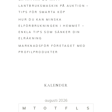
LANTBRUKSMASKIN PÅ AUKTION –
TIPS FÖR SMARTA KÖP
HUR DU KAN MINSKA
ELFÖRBRUKNINGEN I HEMMET –
ENKLA TIPS SOM SÄNKER DIN
ELRÄKNING
MARKNADSFÖR FÖRETAGET MED
PROFILPRODUKTER
KALENDER
augusti 2026
M
T
O
T
F
L
S