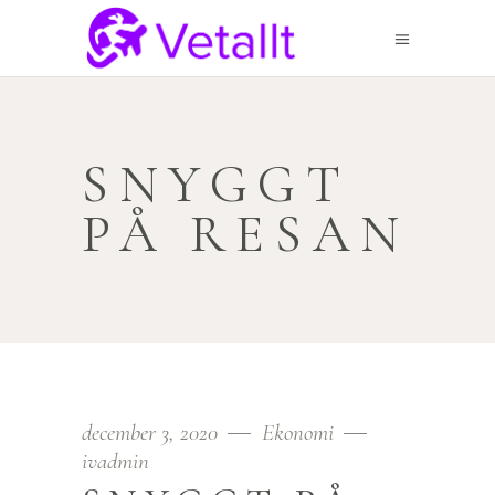
SNYGGT
PÅ RESAN
december 3, 2020
Ekonomi
ivadmin