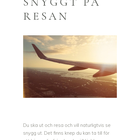
SNYGGT PÅ
RESAN
Du ska ut och resa och vill naturligtvis se
snygg ut. Det finns knep du kan ta till för