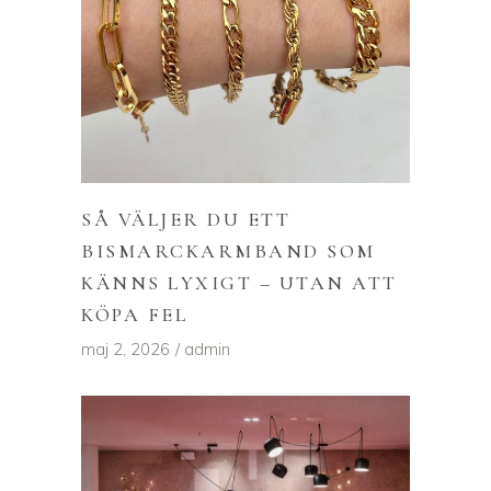
SÅ VÄLJER DU ETT
BISMARCKARMBAND SOM
KÄNNS LYXIGT – UTAN ATT
KÖPA FEL
maj 2, 2026
admin