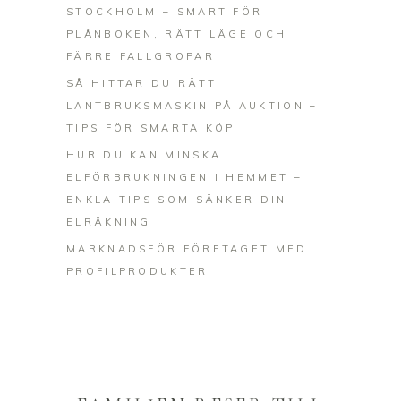
STOCKHOLM – SMART FÖR
PLÅNBOKEN, RÄTT LÄGE OCH
FÄRRE FALLGROPAR
SÅ HITTAR DU RÄTT
LANTBRUKSMASKIN PÅ AUKTION –
TIPS FÖR SMARTA KÖP
HUR DU KAN MINSKA
ELFÖRBRUKNINGEN I HEMMET –
ENKLA TIPS SOM SÄNKER DIN
ELRÄKNING
MARKNADSFÖR FÖRETAGET MED
PROFILPRODUKTER