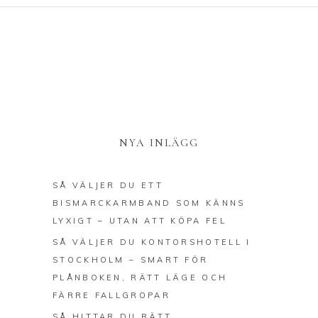
NYA INLÄGG
SÅ VÄLJER DU ETT
BISMARCKARMBAND SOM KÄNNS
LYXIGT – UTAN ATT KÖPA FEL
SÅ VÄLJER DU KONTORSHOTELL I
STOCKHOLM – SMART FÖR
PLÅNBOKEN, RÄTT LÄGE OCH
FÄRRE FALLGROPAR
SÅ HITTAR DU RÄTT